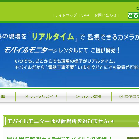
|
サイトマップ
|
Q＆A
|
お問い合わせ
|