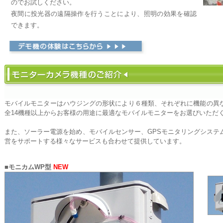
のでお試しください。
夜間に投光器の遠隔操作を行うことにより、照明の効果を確認
できます。
モバイルモニターはハウジングの形状により６種類、それぞれに機能の異
全14機種以上からお客様の用途に最適なモバイルモニターをお選びいただ
また、ソーラー電源を始め、モバイルセンサー、GPSモニタリングシステ
営をサポートする様々なサービスも合わせて提供しています。
■モニカムWP型
NEW