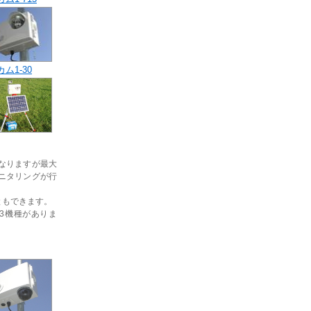
ム1-30
なりますが最大
ニタリングが行
ともできます。
の3機種がありま