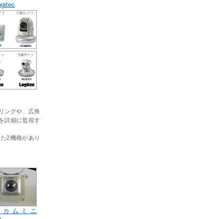
ogitec
リングや、広角
を詳細に監視す
載した2機種があり
ニカムミニ