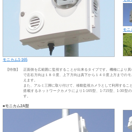
モニカ
モニカム1-165
【特徴】
正面側を広範囲に監視することが出来るタイプです。機種により異
で左右方向は１８０度、上下方向は真下から１４０度上方までのモ
えます。
また、アルミ三脚に取り付けて、移動監視カメラとして利用するこ
搭載するネットワークカメラにより1-165型、1-715型、1-30型
す。
■モニカム2A型